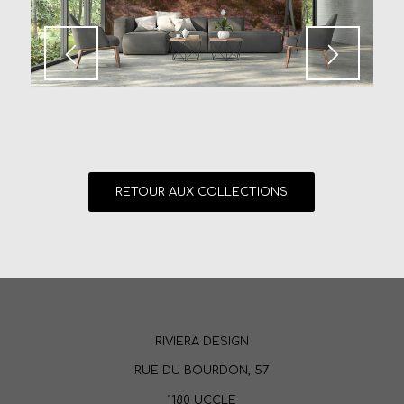
RETOUR AUX COLLECTIONS
RIVIERA DESIGN
RUE DU BOURDON, 57
1180 UCCLE