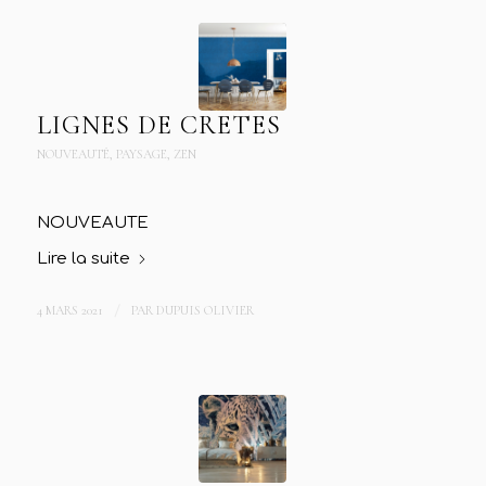
LIGNES DE CRETES
NOUVEAUTÉ
,
PAYSAGE
,
ZEN
NOUVEAUTE
Lire la suite
4 MARS 2021
/
PAR
DUPUIS OLIVIER