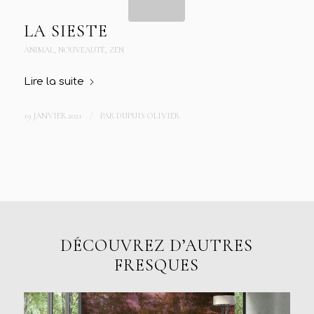
LA SIESTE
ANIMAL
,
NOUVEAUTÉ
,
ZEN
Lire la suite
19 JANVIER 2021
/
PAR
DUPUIS OLIVIER
DÉCOUVREZ D’AUTRES
FRESQUES