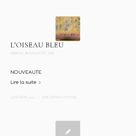
L’OISEAU BLEU
ANIMAL
,
NOUVEAUTÉ
,
ZEN
NOUVEAUTE
Lire la suite
23 FÉVRIER 2021
/
PAR
DUPUIS OLIVIER