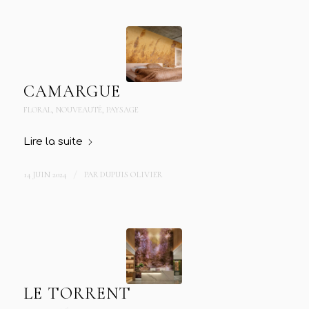
CAMARGUE
FLORAL
,
NOUVEAUTÉ
,
PAYSAGE
Lire la suite
14 JUIN 2024
/
PAR
DUPUIS OLIVIER
LE TORRENT