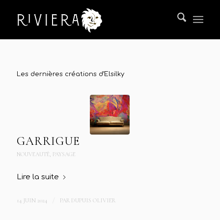
Les dernières créations d’Elsilky
GARRIGUE
NOUVEAUTÉ
,
PAYSAGE
Lire la suite
14 JUIN 2024
/
PAR
DUPUIS OLIVIER