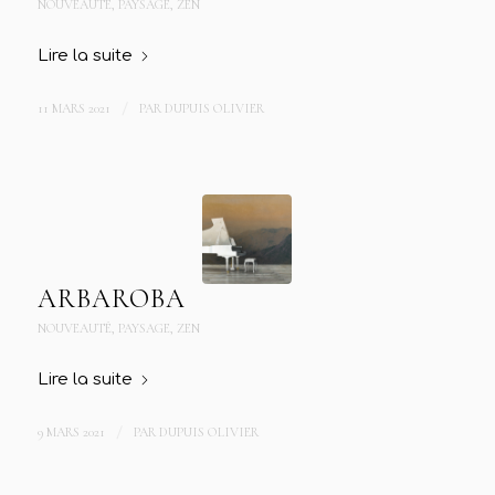
NOUVEAUTÉ
,
PAYSAGE
,
ZEN
Lire la suite
11 MARS 2021
/
PAR
DUPUIS OLIVIER
ARBAROBA
NOUVEAUTÉ
,
PAYSAGE
,
ZEN
Lire la suite
9 MARS 2021
/
PAR
DUPUIS OLIVIER