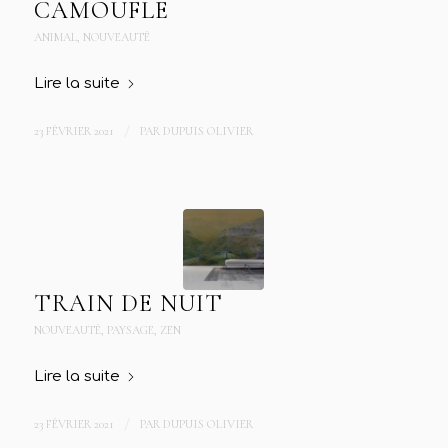
CAMOUFLE
ANIMAL
,
NOUVEAUTÉ
Lire la suite
23 FÉVRIER 2021
/
PAR
DUPUIS OLIVIER
TRAIN DE NUIT
NOUVEAUTÉ
,
PAYSAGE
,
ZEN
Lire la suite
23 FÉVRIER 2021
/
PAR
DUPUIS OLIVIER