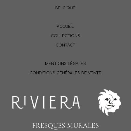
BELGIQUE
ACCUEIL
COLLECTIONS
CONTACT
MENTIONS LÉGALES
CONDITIONS GÉNÉRALES DE VENTE
FRESQUES MURALES